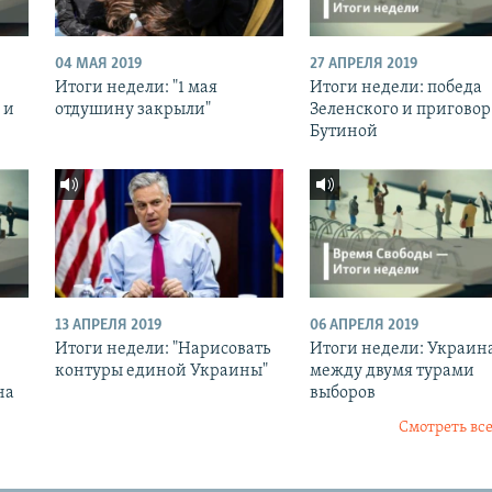
04 МАЯ 2019
27 АПРЕЛЯ 2019
Итоги недели: "1 мая
Итоги недели: победа
 и
отдушину закрыли"
Зеленского и приговор
Бутиной
13 АПРЕЛЯ 2019
06 АПРЕЛЯ 2019
Итоги недели: "Нарисовать
Итоги недели: Украин
контуры единой Украины"
между двумя турами
на
выборов
Смотреть все