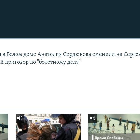
я в Белом доме Анатолия Сердюкова сменили на Серге
 приговор по "болотному делу"