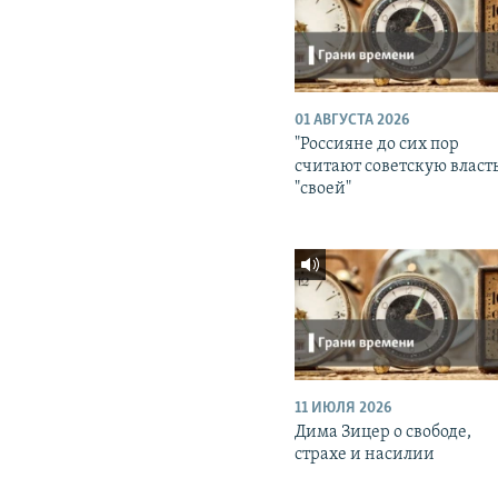
01 АВГУСТА 2026
"Россияне до сих пор
считают советскую власт
"своей"
11 ИЮЛЯ 2026
Дима Зицер о свободе,
страхе и насилии