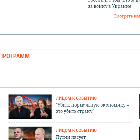
России и о том, кто зап
за войну в Украине
Смотреть все
ОПРОГРАММ
ЛИЦОМ К СОБЫТИЮ
"Убить нормальную экономику –
это убить страну"
ЛИЦОМ К СОБЫТИЮ
Путин пасует