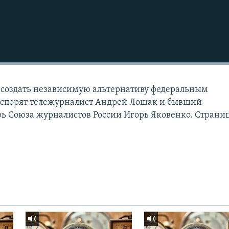
 создать независимую альтернативу федеральным
м спорят тележурналист Андрей Лошак и бывший
ь Союза журналистов России Игорь Яковенко. Страни