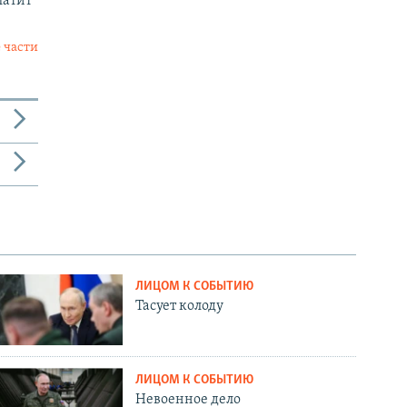
латит
 части
ЛИЦОМ К СОБЫТИЮ
Тасует колоду
ЛИЦОМ К СОБЫТИЮ
Невоенное дело