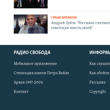
ГРАНИ ВРЕМЕНИ
Андрей Зубов: "Россияне считают
советскую власть своей"
РАДИО СВОБОДА
ИНФОРМ
Мобильное приложение
Как слушат
СОЦИАЛЬНЫЕ СЕТИ
Стипендия имени Петра Вайля
Как обойти
Архив 1997-2006
Рассылка
Контакт
Copyright
Все сайты РСЕ/РС