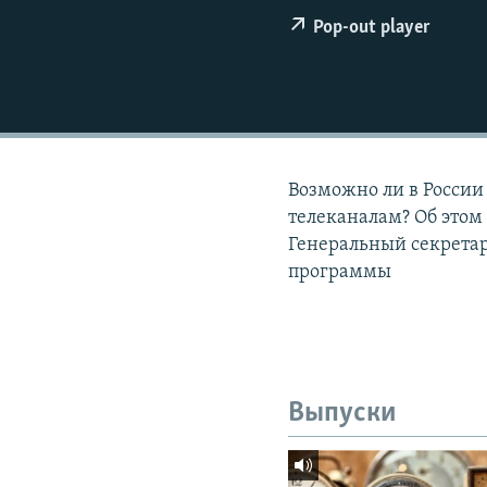
РАСПИСАНИЕ ВЕЩАНИЯ
Pop-out player
ПОДПИШИТЕСЬ НА РАССЫЛКУ
Возможно ли в России
телеканалам? Об это
Генеральный секретар
программы
Выпуски