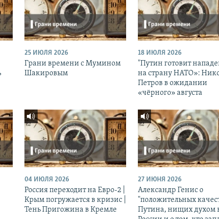
25 ИЮЛЯ 2026
18 ИЮЛЯ 2026
Грани времени с Мумином
"Путин готовит напад
ь
Шакировым
на страну НАТО»: Ник
Петров в ожидании
«чёрного» августа
04 ИЮЛЯ 2026
27 ИЮНЯ 2026
Россия переходит на Евро-2 |
Александр Генис о
Крым погружается в кризис |
"положительных качес
Тень Пригожина в Кремле
Путина, нищих духом 