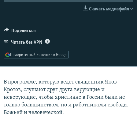
РАСПИСАНИЕ ВЕЩАНИЯ
Скачать медиафайл
ПОДПИШИТЕСЬ НА РАССЫЛКУ
Поделиться
СОЦИАЛЬНЫЕ СЕТИ
Читать без VPN
Приоритетный источник в Google
Все сайты РСЕ/РС
В программе, которую ведет священник Яков
Кротов, слушают друг друга верующие и
неверующие, чтобы христиане в России были не
только большинством, но и работниками свободы
Божьей и человеческой.