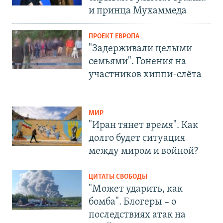
и принца Мухаммеда
ПРОЕКТ ЕВРОПА
"Задерживали целыми
семьями". Гонения на
участников хиппи-слёта
МИР
"Иран тянет время". Как
долго будет ситуация
между миром и войной?
ЦИТАТЫ СВОБОДЫ
"Может ударить, как
бомба". Блогеры – о
последствиях атак на