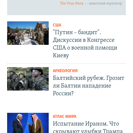
США
"Путин – бандит".
Дискуссии в Конгрессе
США о военной помощи
Киеву
АРХЕОЛОГИЯ
Балтийский рубеж. Грозит
ли Балтии нападение
России?
АТЛАС МИРА
Испытание Ираном. Что
скрывают улыбки Трампа