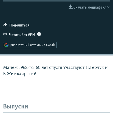
РАСПИСАНИЕ ВЕЩАНИЯ
Скачать медиафайл
ПОДПИШИТЕСЬ НА РАССЫЛКУ
Поделиться
СОЦИАЛЬНЫЕ СЕТИ
Читать без VPN
Приоритетный источник в Google
Все сайты РСЕ/РС
Манеж 1962-го. 60 лет спустя Участвуют И.Герчук и
Б.Житомирский
Выпуски