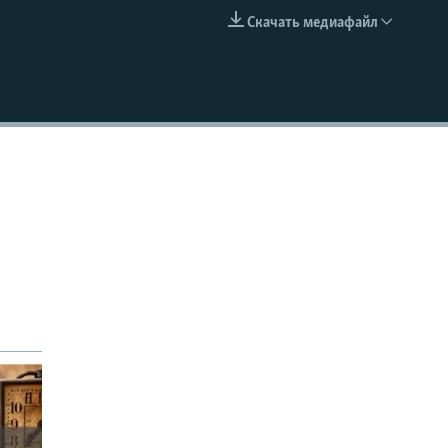
Скачать медиафайл
EMBED