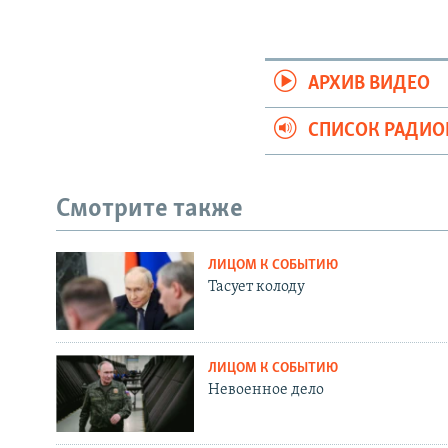
АРХИВ ВИДЕО
СПИСОК РАДИ
Смотрите также
ЛИЦОМ К СОБЫТИЮ
Тасует колоду
ЛИЦОМ К СОБЫТИЮ
Невоенное дело