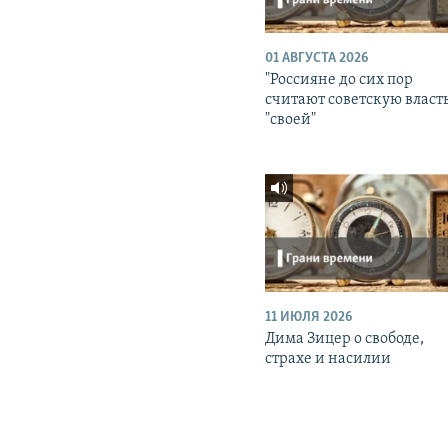
01 АВГУСТА 2026
"Россияне до сих пор
считают советскую власт
"своей"
11 ИЮЛЯ 2026
Дима Зицер о свободе,
страхе и насилии