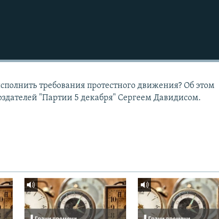
 исполнить требования протестного движения? Об этом
создателей "Партии 5 декабря" Сергеем Давидисом.