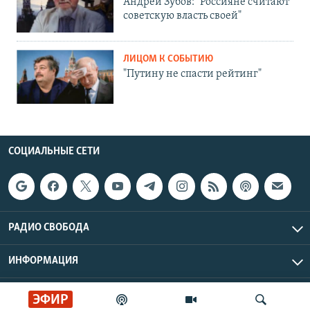
Андрей Зубов: "Россияне считают
советскую власть своей"
ЛИЦОМ К СОБЫТИЮ
"Путину не спасти рейтинг"
СОЦИАЛЬНЫЕ СЕТИ
РАДИО СВОБОДА
ИНФОРМАЦИЯ
Радио Свобода © 2026 RFE/RL, Inc. | Все права защищены.
ЭФИР