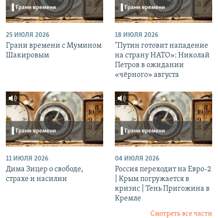
25 ИЮЛЯ 2026
18 ИЮЛЯ 2026
Грани времени с Мумином
"Путин готовит нападение
Шакировым
на страну НАТО»: Николай
Петров в ожидании
«чёрного» августа
11 ИЮЛЯ 2026
04 ИЮЛЯ 2026
Дима Зицер о свободе,
Россия переходит на Евро-2
страхе и насилии
| Крым погружается в
кризис | Тень Пригожина в
Кремле
Смотреть все части