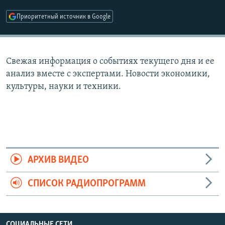
РАСПИСАНИЕ ВЕЩАНИЯ
Приоритетный источник в Google
ПОДПИШИТЕСЬ НА РАССЫЛКУ
СОЦИАЛЬНЫЕ СЕТИ
Свежая информация о событиях текущего дня и ее
анализ вместе с экспертами. Новости экономики,
культуры, науки и техники.
Все сайты РСЕ/РС
АРХИВ ВИДЕО
СПИСОК РАДИОПРОГРАММ
СОЦИАЛЬНЫЕ СЕТИ