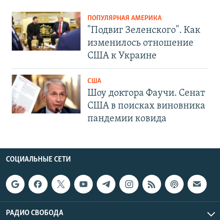
ПОПУЛЯРНАЯ АМЕРИКА
"Подвиг Зеленского". Как
изменилось отношение
США к Украине
США
Шоу доктора Фаучи. Сенат
США в поисках виновника
пандемии ковида
СОЦИАЛЬНЫЕ СЕТИ
РАДИО СВОБОДА