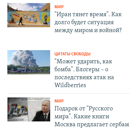
МИР
"Иран тянет время". Как
долго будет ситуация
между миром и войной?
ЦИТАТЫ СВОБОДЫ
"Может ударить, как
бомба". Блогеры – о
последствиях атак на
Wildberries
МИР
Подарок от "Русского
мира". Какие книги
Москва предлагает сербам