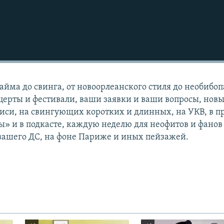
айма до свинга, от новоорлеанского стиля до необибоп
ерты и фестивали, ваши заявки и ваши вопросы, нов
иси, на свингующих коротких и длинных, на УКВ, в 
ы» и в подкасте, каждую неделю для неофитов и фанов
вашего ДС, на фоне Париже и иных пейзажей.