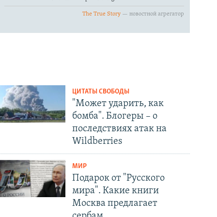
ЦИТАТЫ СВОБОДЫ
"Может ударить, как
бомба". Блогеры – о
последствиях атак на
Wildberries
МИР
Подарок от "Русского
мира". Какие книги
Москва предлагает
сербам