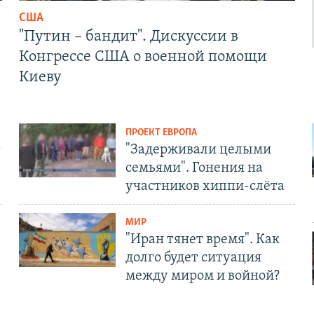
США
"Путин – бандит". Дискуссии в
Конгрессе США о военной помощи
Киеву
ПРОЕКТ ЕВРОПА
т
"Задерживали целыми
семьями". Гонения на
участников хиппи-слёта
МИР
"Иран тянет время". Как
долго будет ситуация
между миром и войной?