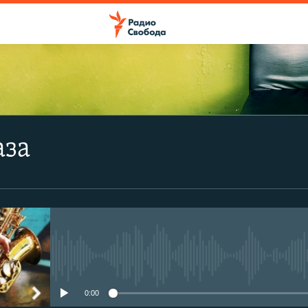
аза
No media source currently avail
0:00