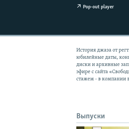
РАСПИСАНИЕ ВЕЩАНИЯ
Pop-out player
ПОДПИШИТЕСЬ НА РАССЫЛКУ
История джаза от регт
юбилейные даты, конц
диски и архивные зап
эфире с сайта «Свобод
стажем - в компании 
Выпуски