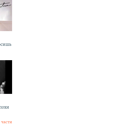
осишь
эпохи
 части