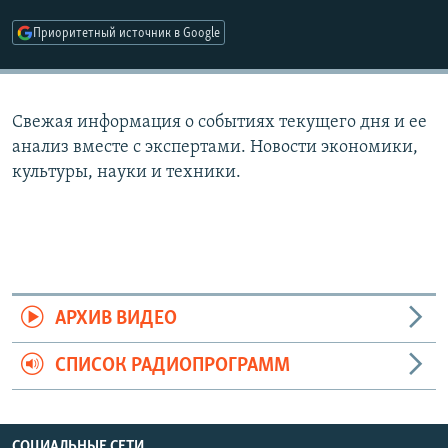
РАСПИСАНИЕ ВЕЩАНИЯ
Приоритетный источник в Google
ПОДПИШИТЕСЬ НА РАССЫЛКУ
СОЦИАЛЬНЫЕ СЕТИ
Свежая информация о событиях текущего дня и ее
анализ вместе с экспертами. Новости экономики,
культуры, науки и техники.
Все сайты РСЕ/РС
АРХИВ ВИДЕО
СПИСОК РАДИОПРОГРАММ
СОЦИАЛЬНЫЕ СЕТИ