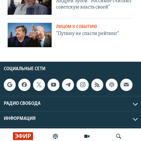
Андрей Зубов: "Россияне считают
советскую власть своей"
ЛИЦОМ К СОБЫТИЮ
"Путину не спасти рейтинг"
СОЦИАЛЬНЫЕ СЕТИ
РАДИО СВОБОДА
ИНФОРМАЦИЯ
Радио Свобода © 2026 RFE/RL, Inc. | Все права защищены.
ЭФИР