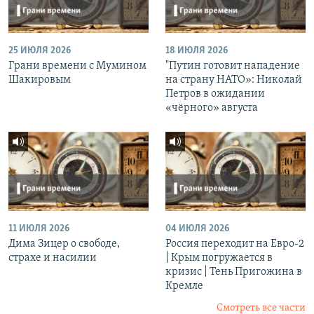
25 ИЮЛЯ 2026
18 ИЮЛЯ 2026
Грани времени с Мумином
"Путин готовит нападение
Шакировым
на страну НАТО»: Николай
Петров в ожидании
«чёрного» августа
11 ИЮЛЯ 2026
04 ИЮЛЯ 2026
Дима Зицер о свободе,
Россия переходит на Евро-2
страхе и насилии
| Крым погружается в
кризис | Тень Пригожина в
Кремле
Смотреть все части