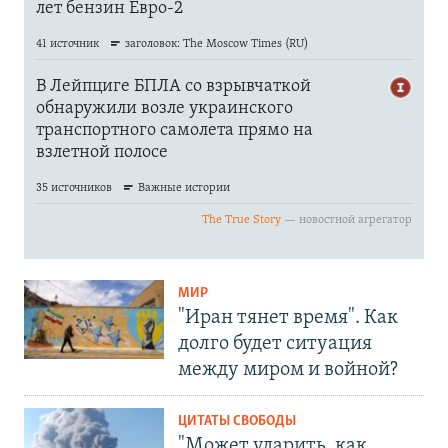
МИР
"Иран тянет время". Как
долго будет ситуация
между миром и войной?
ЦИТАТЫ СВОБОДЫ
"Может ударить, как