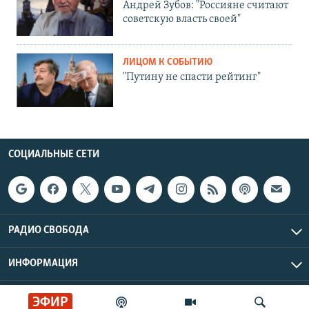
Андрей Зубов: "Россияне считают
советскую власть своей"
ЛИЦОМ К СОБЫТИЮ
"Путину не спасти рейтинг"
СОЦИАЛЬНЫЕ СЕТИ
РАДИО СВОБОДА
ИНФОРМАЦИЯ
Радио Свобода © 2026 RFE/RL, Inc. | Все права защищены.
ЭФИР