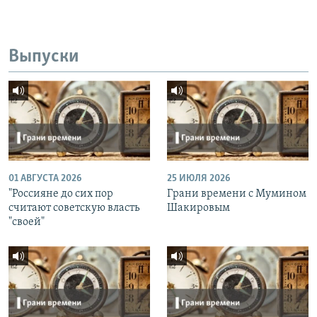
Выпуски
01 АВГУСТА 2026
25 ИЮЛЯ 2026
"Россияне до сих пор
Грани времени с Мумином
считают советскую власть
Шакировым
"своей"