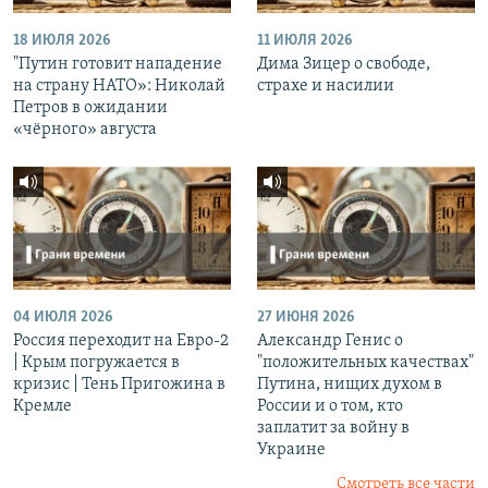
18 ИЮЛЯ 2026
11 ИЮЛЯ 2026
"Путин готовит нападение
Дима Зицер о свободе,
на страну НАТО»: Николай
страхе и насилии
Петров в ожидании
«чёрного» августа
04 ИЮЛЯ 2026
27 ИЮНЯ 2026
Россия переходит на Евро-2
Александр Генис о
| Крым погружается в
"положительных качествах"
кризис | Тень Пригожина в
Путина, нищих духом в
Кремле
России и о том, кто
заплатит за войну в
Украине
Смотреть все части