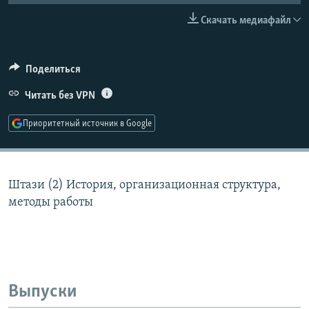
РАСПИСАНИЕ ВЕЩАНИЯ
Скачать медиафайл
ПОДПИШИТЕСЬ НА РАССЫЛКУ
Поделиться
СОЦИАЛЬНЫЕ СЕТИ
Читать без VPN
Приоритетный источник в Google
Все сайты РСЕ/РС
Штази (2) История, организационная структура,
методы работы
Выпуски