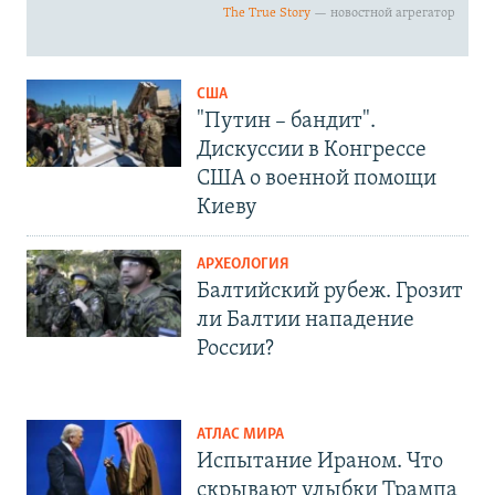
США
"Путин – бандит".
Дискуссии в Конгрессе
США о военной помощи
Киеву
АРХЕОЛОГИЯ
Балтийский рубеж. Грозит
ли Балтии нападение
России?
АТЛАС МИРА
Испытание Ираном. Что
скрывают улыбки Трампа