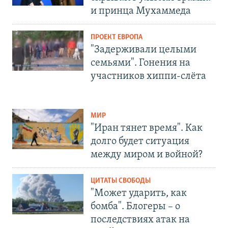
и принца Мухаммеда
ПРОЕКТ ЕВРОПА
"Задерживали целыми
семьями". Гонения на
участников хиппи-слёта
МИР
"Иран тянет время". Как
долго будет ситуация
между миром и войной?
ЦИТАТЫ СВОБОДЫ
"Может ударить, как
бомба". Блогеры – о
последствиях атак на