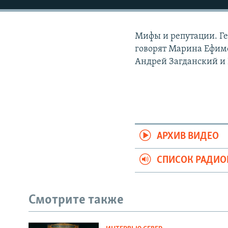
РАСПИСАНИЕ ВЕЩАНИЯ
ПОДПИШИТЕСЬ НА РАССЫЛКУ
Мифы и репутации. Ге
говорят Марина Ефимо
Андрей Загданский и 
АРХИВ ВИДЕО
СПИСОК РАДИ
Смотрите также