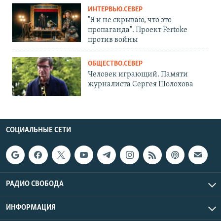
ИНТЕРВЬЮ.СЕВЕР
"Я и не скрываю, что это
пропаганда". Проект Fertoke
против войны
ОБЩЕСТВО.СЕВЕР
Человек играющий. Памяти
журналиста Сергея Шолохова
СОЦИАЛЬНЫЕ СЕТИ
РАДИО СВОБОДА
ИНФОРМАЦИЯ