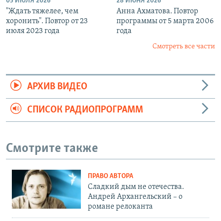
05 ИЮЛЯ 2026
28 ИЮНЯ 2026
"Ждать тяжелее, чем
Анна Ахматова. Повтор
хоронить". Повтор от 23
программы от 5 марта 2006
июля 2023 года
года
Смотреть все части
АРХИВ ВИДЕО
СПИСОК РАДИОПРОГРАММ
Смотрите также
ПРАВО АВТОРА
Сладкий дым не отечества.
Андрей Архангельский – о
романе релоканта