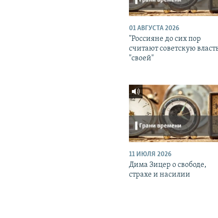
01 АВГУСТА 2026
"Россияне до сих пор
считают советскую власт
"своей"
11 ИЮЛЯ 2026
Дима Зицер о свободе,
страхе и насилии