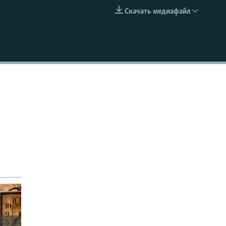
Скачать медиафайл
EMBED