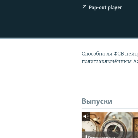
РАСПИСАНИЕ ВЕЩАНИЯ
Pop-out player
ПОДПИШИТЕСЬ НА РАССЫЛКУ
Способна ли ФСБ нейт
политзаключённым А
Выпуски