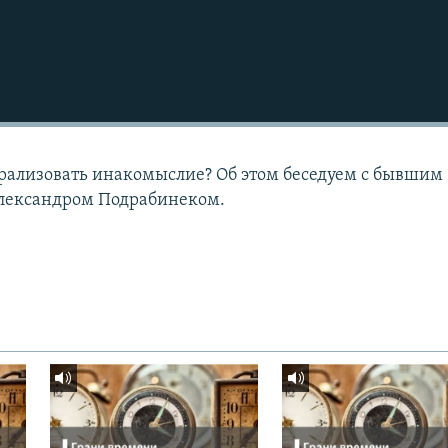
рализовать инакомыслие? Об этом беседуем с бывшим
лександром Подрабинеком.