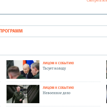
Смотреть все
ОПРОГРАММ
ЛИЦОМ К СОБЫТИЮ
Тасует колоду
ЛИЦОМ К СОБЫТИЮ
Невоенное дело