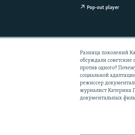
РАСПИСАНИЕ ВЕЩАНИЯ
Pop-out player
ПОДПИШИТЕСЬ НА РАССЫЛКУ
Разница поколений Ка
обсуждали советские 
против одного? Почем
социальной адаптации
режиссер документал
журналист Катерина Г
документальных фильмо