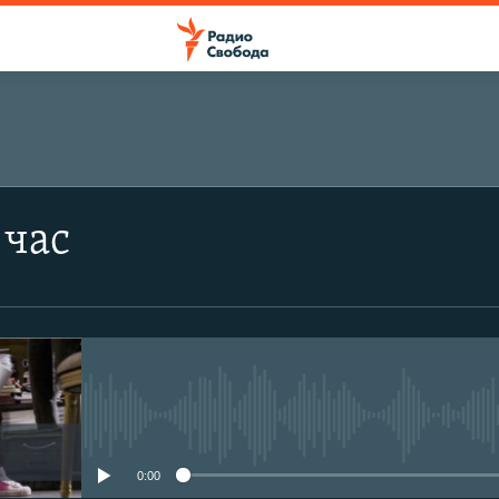
ПОДПИСАТЬСЯ
 час
Подписаться
No media source currently avail
0:00