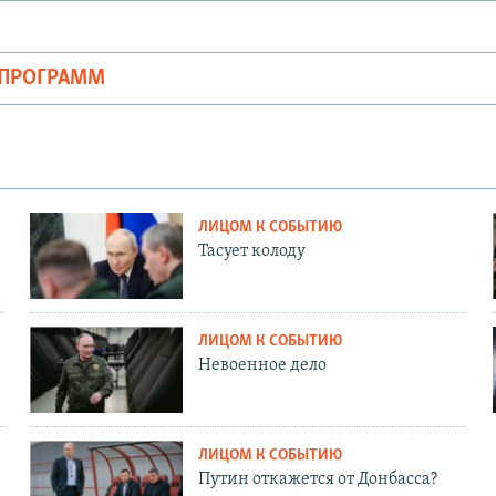
ОПРОГРАММ
ЛИЦОМ К СОБЫТИЮ
Тасует колоду
ЛИЦОМ К СОБЫТИЮ
Невоенное дело
ЛИЦОМ К СОБЫТИЮ
Путин откажется от Донбасса?