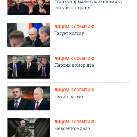
"Убить нормальную экономику –
это убить страну"
ЛИЦОМ К СОБЫТИЮ
Тасует колоду
ЛИЦОМ К СОБЫТИЮ
Партия номер два
ЛИЦОМ К СОБЫТИЮ
Путин пасует
ЛИЦОМ К СОБЫТИЮ
Невоенное дело