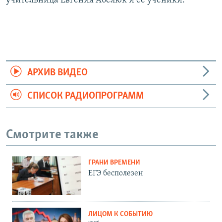
учительница Евгения Абелюк и её ученики.
АРХИВ ВИДЕО
СПИСОК РАДИОПРОГРАММ
Смотрите также
ГРАНИ ВРЕМЕНИ
ЕГЭ бесполезен
ЛИЦОМ К СОБЫТИЮ