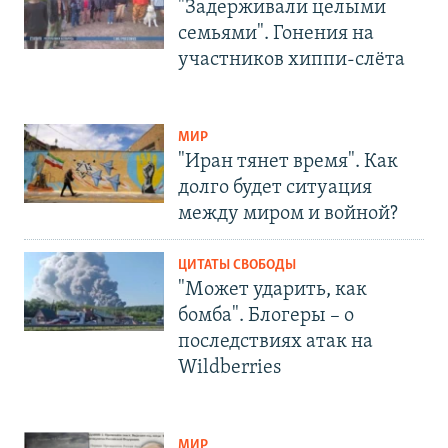
"Задерживали целыми
семьями". Гонения на
участников хиппи-слёта
МИР
"Иран тянет время". Как
долго будет ситуация
между миром и войной?
ЦИТАТЫ СВОБОДЫ
"Может ударить, как
бомба". Блогеры – о
последствиях атак на
Wildberries
МИР