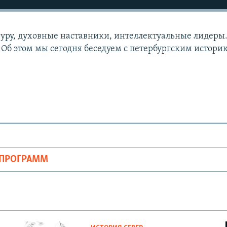
гуру, духовные наставники, интеллектуальные лидеры
 Об этом мы сегодня беседуем с петербургским истори
.
ОПРОГРАММ