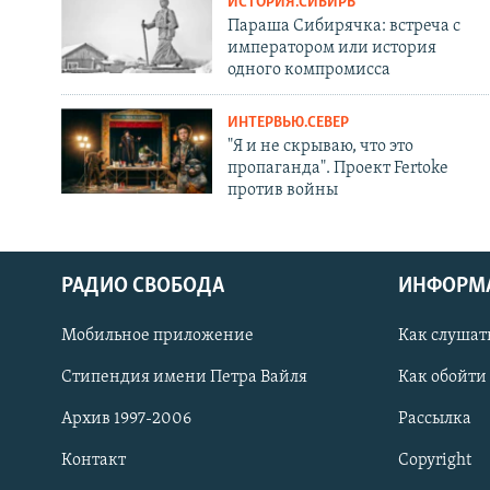
ИСТОРИЯ.СИБИРЬ
Параша Сибирячка: встреча с
императором или история
одного компромисса
ИНТЕРВЬЮ.СЕВЕР
"Я и не скрываю, что это
пропаганда". Проект Fertoke
против войны
РАДИО СВОБОДА
ИНФОРМ
Мобильное приложение
Как слушат
СОЦИАЛЬНЫЕ СЕТИ
Стипендия имени Петра Вайля
Как обойти
Архив 1997-2006
Рассылка
Контакт
Copyright