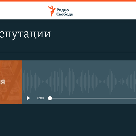
епутации
No media source currently avail
0:00