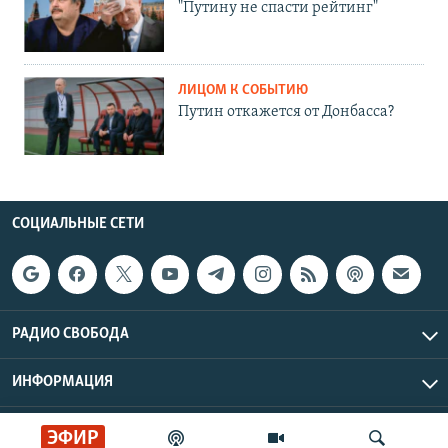
"Путину не спасти рейтинг"
ЛИЦОМ К СОБЫТИЮ
Путин откажется от Донбасса?
СОЦИАЛЬНЫЕ СЕТИ
РАДИО СВОБОДА
ИНФОРМАЦИЯ
Радио Свобода © 2026 RFE/RL, Inc. | Все права защищены.
ЭФИР