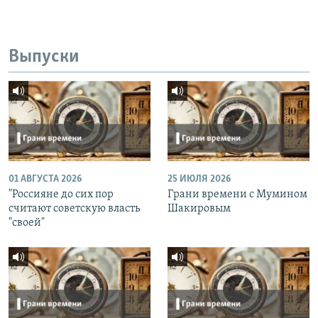
Выпуски
01 АВГУСТА 2026
25 ИЮЛЯ 2026
"Россияне до сих пор
Грани времени с Мумином
считают советскую власть
Шакировым
"своей"