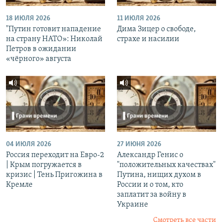
18 ИЮЛЯ 2026
11 ИЮЛЯ 2026
"Путин готовит нападение
Дима Зицер о свободе,
на страну НАТО»: Николай
страхе и насилии
Петров в ожидании
«чёрного» августа
04 ИЮЛЯ 2026
27 ИЮНЯ 2026
Россия переходит на Евро-2
Александр Генис о
| Крым погружается в
"положительных качествах"
кризис | Тень Пригожина в
Путина, нищих духом в
Кремле
России и о том, кто
заплатит за войну в
Украине
Смотреть все части