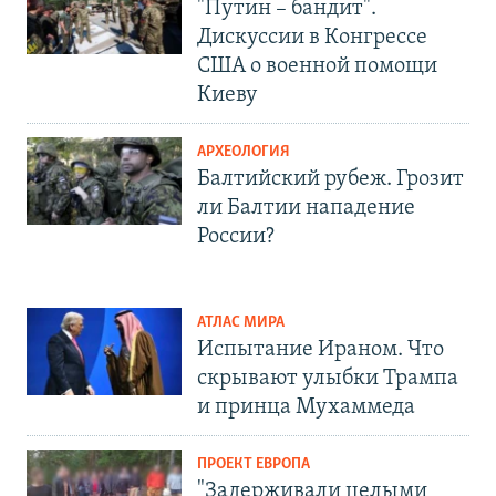
"Путин – бандит".
Дискуссии в Конгрессе
США о военной помощи
Киеву
АРХЕОЛОГИЯ
Балтийский рубеж. Грозит
ли Балтии нападение
России?
АТЛАС МИРА
Испытание Ираном. Что
скрывают улыбки Трампа
и принца Мухаммеда
ПРОЕКТ ЕВРОПА
"Задерживали целыми