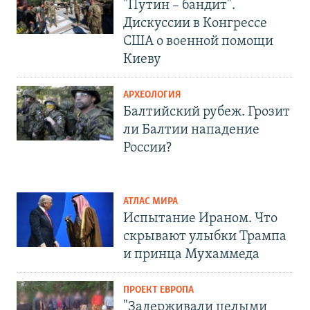
"Путин – бандит".
Дискуссии в Конгрессе
США о военной помощи
Киеву
АРХЕОЛОГИЯ
Балтийский рубеж. Грозит
ли Балтии нападение
России?
АТЛАС МИРА
Испытание Ираном. Что
скрывают улыбки Трампа
и принца Мухаммеда
ПРОЕКТ ЕВРОПА
"Задерживали целыми