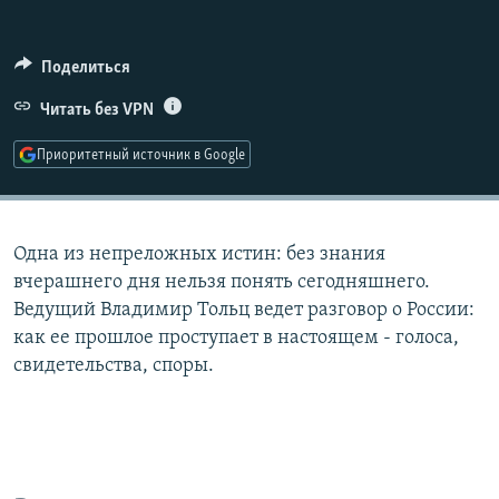
РАСПИСАНИЕ ВЕЩАНИЯ
ПОДПИШИТЕСЬ НА РАССЫЛКУ
Поделиться
Читать без VPN
СОЦИАЛЬНЫЕ СЕТИ
Приоритетный источник в Google
Одна из непреложных истин: без знания
Все сайты РСЕ/РС
вчерашнего дня нельзя понять сегодняшнего.
Ведущий Владимир Тольц ведет разговор о России:
как ее прошлое проступает в настоящем - голоса,
свидетельства, споры.