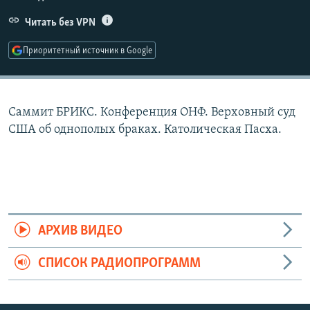
РАСПИСАНИЕ ВЕЩАНИЯ
Читать без VPN
ПОДПИШИТЕСЬ НА РАССЫЛКУ
Приоритетный источник в Google
СОЦИАЛЬНЫЕ СЕТИ
Саммит БРИКС. Конференция ОНФ. Верховный суд
США об однополых браках. Католическая Пасха.
Все сайты РСЕ/РС
АРХИВ ВИДЕО
СПИСОК РАДИОПРОГРАММ