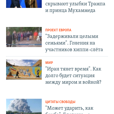
скрывают улыбки Трампа
и принца Мухаммеда
ПРОЕКТ ЕВРОПА
"Задерживали целыми
семьями". Гонения на
участников хиппи-слёта
МИР
"Иран тянет время". Как
долго будет ситуация
между миром и войной?
ЦИТАТЫ СВОБОДЫ
"Может ударить, как