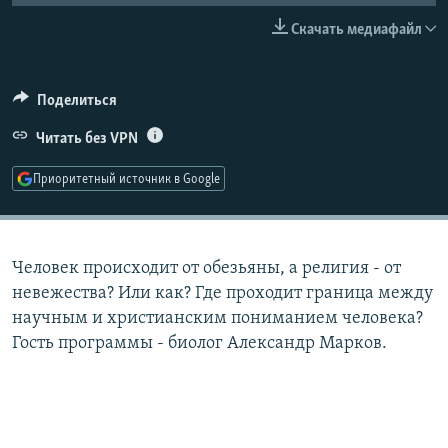
РАСПИСАНИЕ ВЕЩАНИЯ
Скачать медиафайл
ПОДПИШИТЕСЬ НА РАССЫЛКУ
Поделиться
СОЦИАЛЬНЫЕ СЕТИ
Читать без VPN
Приоритетный источник в Google
Все сайты РСЕ/РС
Человек происходит от обезьяны, а религия - от
невежества? Или как? Где проходит граница между
научным и христианским пониманием человека?
Гость программы - биолог Александр Марков.