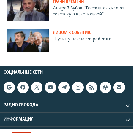
ГРАНИ ВРЕМЕНИ
Андрей Зубов: "Россияне считают
советскую власть своей"
ЛИЦОМ К СОБЫТИЮ
"Путину не спасти рейтинг"
СОЦИАЛЬНЫЕ СЕТИ
РАДИО СВОБОДА
ИНФОРМАЦИЯ