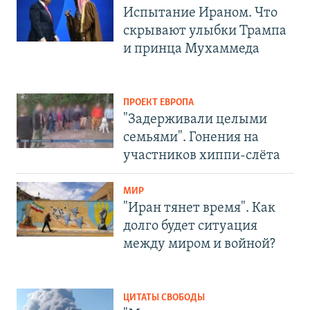
Испытание Ираном. Что
скрывают улыбки Трампа
и принца Мухаммеда
ПРОЕКТ ЕВРОПА
"Задерживали целыми
семьями". Гонения на
участников хиппи-слёта
МИР
"Иран тянет время". Как
долго будет ситуация
между миром и войной?
ЦИТАТЫ СВОБОДЫ