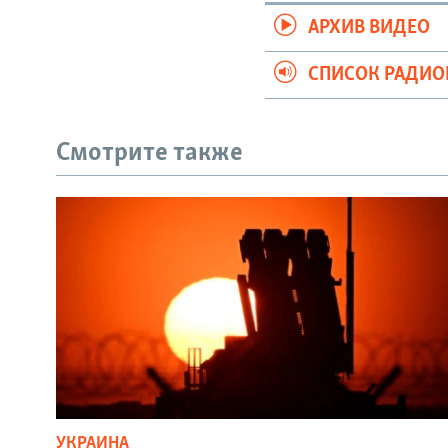
АРХИВ ВИДЕО
СПИСОК РАДИ
Смотрите также
УКРАИНА