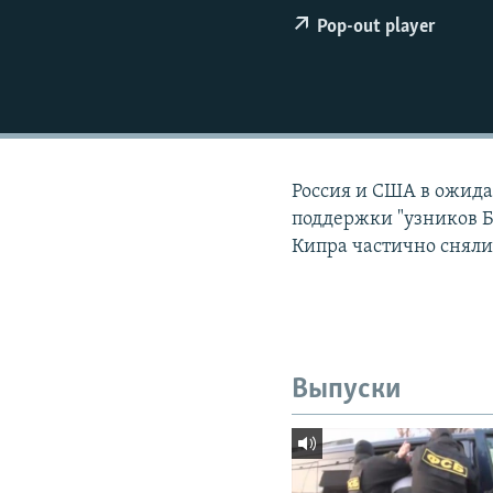
РАСПИСАНИЕ ВЕЩАНИЯ
Pop-out player
ПОДПИШИТЕСЬ НА РАССЫЛКУ
Россия и США в ожид
поддержки "узников Бо
Кипра частично сняли
Выпуски