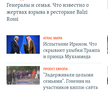
Генералы и семья. Что известно о
жертвах взрыва в ресторане Balzi
Rossi
АТЛАС МИРА
Испытание Ираном. Что
скрывают улыбки Трампа
и принца Мухаммеда
ПРОЕКТ ЕВРОПА
"Задерживали целыми
т
семьями". Гонения на
участников хиппи-слёта