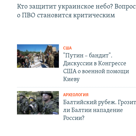
Кто защитит украинское небо? Вопрос
о ПВО становится критическим
США
"Путин – бандит".
Дискуссии в Конгрессе
США о военной помощи
Киеву
АРХЕОЛОГИЯ
Балтийский рубеж. Грози
ли Балтии нападение
России?