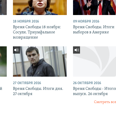
18 НОЯБРЯ 2016
09 НОЯБРЯ 2016
:
Время Свободы 18 ноября:
Время Свободы. Итоги
Сосули. Триумфальное
выборов в Америке
возвращение
27 ОКТЯБРЯ 2016
26 ОКТЯБРЯ 2016
ый
Время Свободы. Итоги дня.
Время Свободы - Итог
27 октября
выпуск. 26 октября
Смотреть все