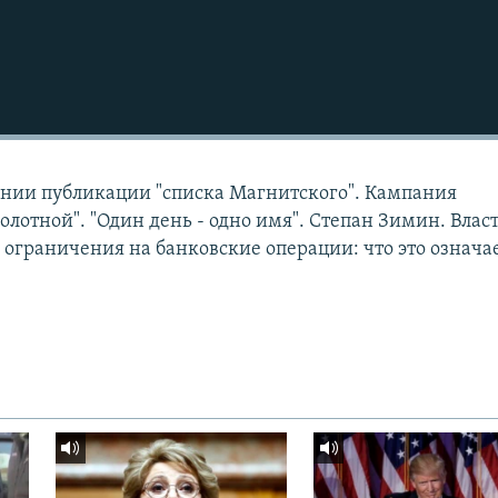
ании публикации "списка Магнитского". Кампания
лотной". "Один день - одно имя". Степан Зимин. Влас
 ограничения на банковские операции: что это означа