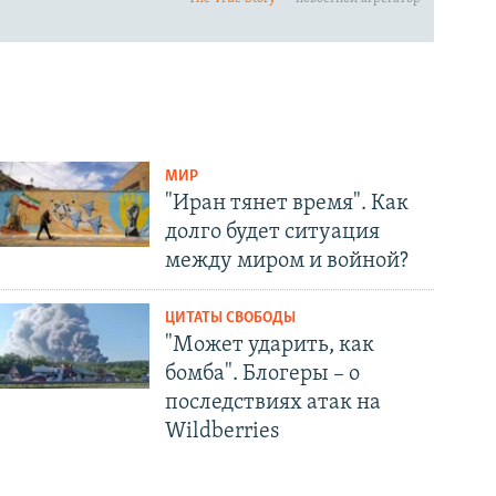
МИР
"Иран тянет время". Как
долго будет ситуация
между миром и войной?
ЦИТАТЫ СВОБОДЫ
"Может ударить, как
бомба". Блогеры – о
последствиях атак на
Wildberries