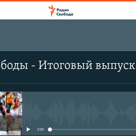
боды - Итоговый выпуск
No media source currently avail
0:00