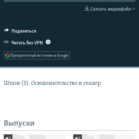
РАСПИСАНИЕ ВЕЩАНИЯ
Скачать медиафайл
ПОДПИШИТЕСЬ НА РАССЫЛКУ
Поделиться
СОЦИАЛЬНЫЕ СЕТИ
Читать без VPN
Приоритетный источник в Google
Все сайты РСЕ/РС
Штази (5). Осведомительство и гендер
Выпуски