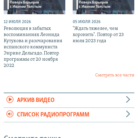
12 ИЮЛЯ 2026
05 ИЮЛЯ 2026
Революция в забытых
"Ждать тяжелее, чем
воспоминаниях Леонида
хоронить". Повтор от 23
Кутукова и разочарования
июля 2023 года
испанского коммуниста
Энрике Дельгадо. Повтор
программы от 20 ноября
2022
Смотреть все части
АРХИВ ВИДЕО
СПИСОК РАДИОПРОГРАММ