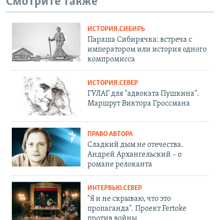
Смотрите также
ИСТОРИЯ.СИБИРЬ
Параша Сибирячка: встреча с
императором или история одного
компромисса
ИСТОРИЯ.СЕВЕР
ГУЛАГ для "адвоката Пушкина".
Маршрут Виктора Гроссмана
ПРАВО АВТОРА
Сладкий дым не отечества.
Андрей Архангельский – о
романе релоканта
ИНТЕРВЬЮ.СЕВЕР
"Я и не скрываю, что это
пропаганда". Проект Fertoke
против войны