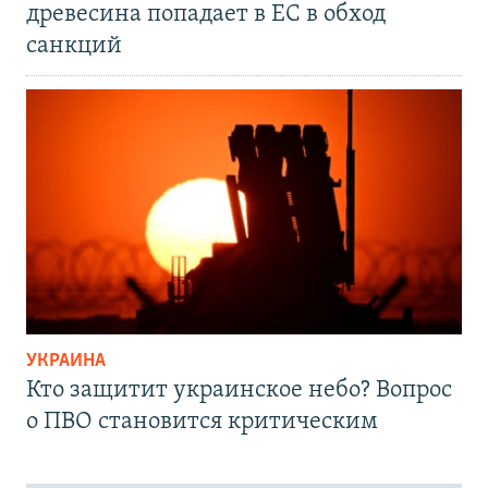
древесина попадает в ЕС в обход
санкций
УКРАИНА
Кто защитит украинское небо? Вопрос
о ПВО становится критическим