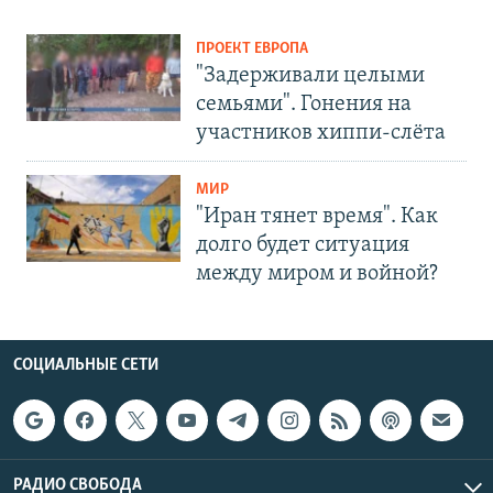
ПРОЕКТ ЕВРОПА
"Задерживали целыми
семьями". Гонения на
участников хиппи-слёта
МИР
"Иран тянет время". Как
долго будет ситуация
между миром и войной?
СОЦИАЛЬНЫЕ СЕТИ
РАДИО СВОБОДА