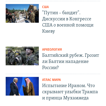
США
"Путин – бандит".
Дискуссии в Конгрессе
США о военной помощи
Киеву
АРХЕОЛОГИЯ
Балтийский рубеж. Грозит
ли Балтии нападение
России?
АТЛАС МИРА
Испытание Ираном. Что
скрывают улыбки Трампа
и принца Мухаммеда