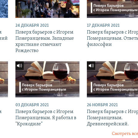
24 ДЕКАБРЯ 2021
17 ДЕКАБРЯ 2021
м
Поверх барьеров с Игорем
Поверх барьеров с Иго
ний
Померанцевым. Западные
Померанцевым. Ответ
христиане отмечают
философии
Рождество
03 ДЕКАБРЯ 2021
26 НОЯБРЯ 2021
м
Поверх барьеров с Игорем
Поверх барьеров с Иго
Померанцевым. Я работал в
Померанцевым.
"Крокодиле"
Древнееврейский.
Смотреть все