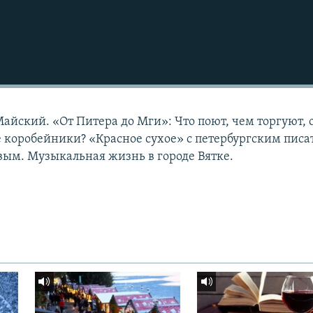
йский. «От Питера до Мги»: Что поют, чем торгуют, 
коробейники? «Красное сухое» с петербургским писа
ым. Музыкальная жизнь в городе Вятке.