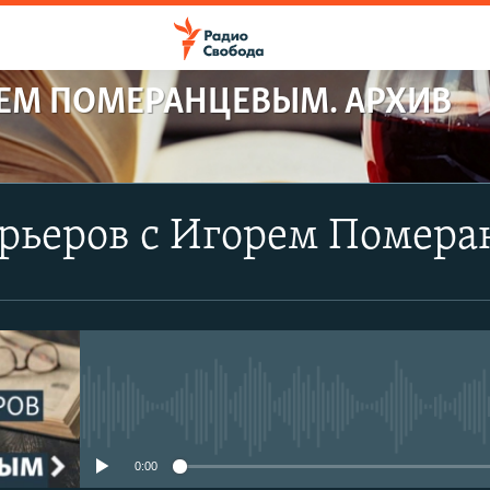
РЕМ ПОМЕРАНЦЕВЫМ. АРХИВ
арьеров с Игорем Помер
No media source currently avail
0:00