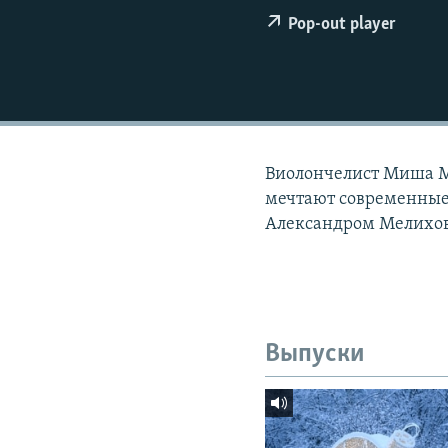
РАСПИСАНИЕ ВЕЩАНИЯ
Pop-out player
ПОДПИШИТЕСЬ НА РАССЫЛКУ
Виолончелист Миша Ма
мечтают современные 
Александром Мелихов
Выпуски