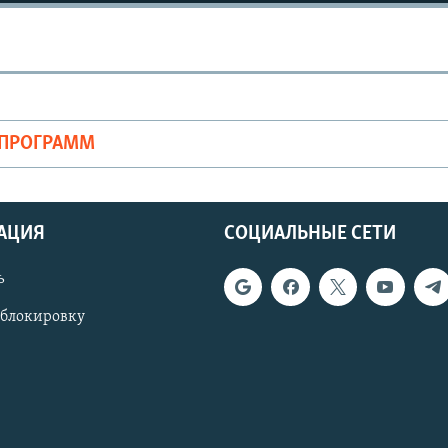
ОПРОГРАММ
АЦИЯ
СОЦИАЛЬНЫЕ СЕТИ
ь
 блокировку