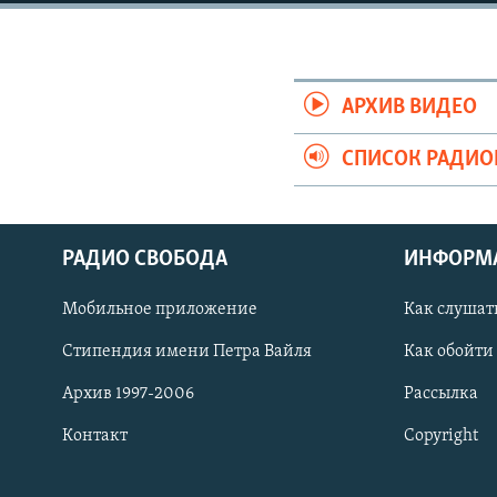
РАСПИСАНИЕ ВЕЩАНИЯ
ПОДПИШИТЕСЬ НА РАССЫЛКУ
АРХИВ ВИДЕО
СПИСОК РАДИ
РАДИО СВОБОДА
ИНФОРМ
Мобильное приложение
Как слушат
Стипендия имени Петра Вайля
Как обойти
Архив 1997-2006
Рассылка
Контакт
Copyright
СОЦИАЛЬНЫЕ СЕТИ