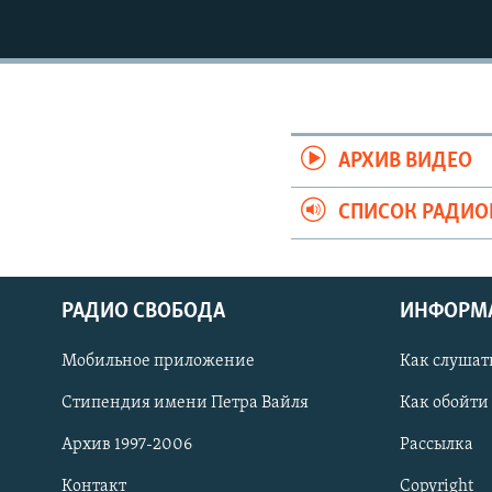
РАСПИСАНИЕ ВЕЩАНИЯ
ПОДПИШИТЕСЬ НА РАССЫЛКУ
АРХИВ ВИДЕО
СПИСОК РАДИ
РАДИО СВОБОДА
ИНФОРМ
Мобильное приложение
Как слушат
Стипендия имени Петра Вайля
Как обойти
СОЦИАЛЬНЫЕ СЕТИ
Архив 1997-2006
Рассылка
Контакт
Copyright