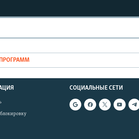
ОПРОГРАММ
АЦИЯ
СОЦИАЛЬНЫЕ СЕТИ
ь
 блокировку