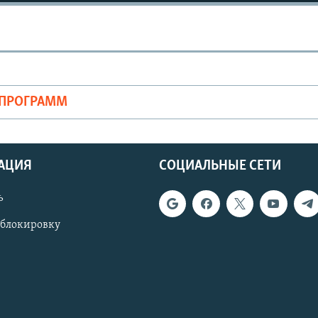
ОПРОГРАММ
АЦИЯ
СОЦИАЛЬНЫЕ СЕТИ
ь
 блокировку