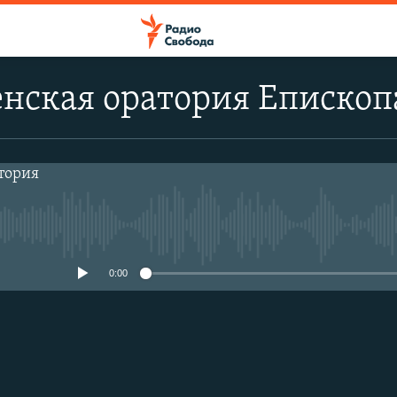
енская оратория Епископ
No media source currently avail
0:00