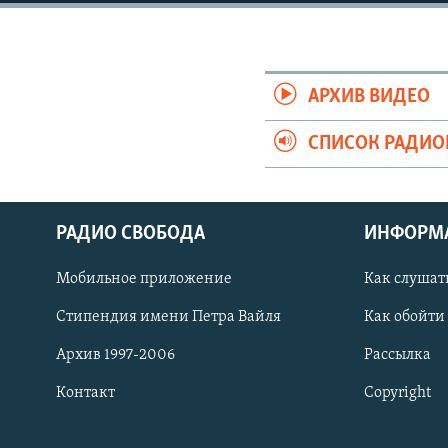
РАСПИСАНИЕ ВЕЩАНИЯ
ПОДПИШИТЕСЬ НА РАССЫЛКУ
АРХИВ ВИДЕО
СПИСОК РАДИ
РАДИО СВОБОДА
ИНФОРМ
Мобильное приложение
Как слушат
Стипендия имени Петра Вайля
Как обойти
Архив 1997-2006
Рассылка
Контакт
Copyright
СОЦИАЛЬНЫЕ СЕТИ