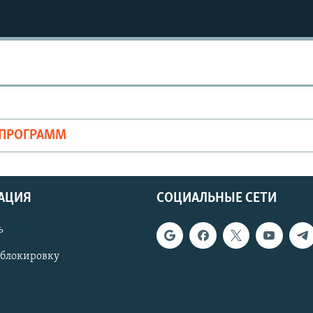
ОПРОГРАММ
АЦИЯ
СОЦИАЛЬНЫЕ СЕТИ
ь
 блокировку