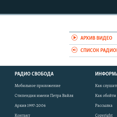
РАСПИСАНИЕ ВЕЩАНИЯ
ПОДПИШИТЕСЬ НА РАССЫЛКУ
АРХИВ ВИДЕО
СПИСОК РАДИ
РАДИО СВОБОДА
ИНФОРМ
Мобильное приложение
Как слушат
Стипендия имени Петра Вайля
Как обойти
СОЦИАЛЬНЫЕ СЕТИ
Архив 1997-2006
Рассылка
Контакт
Copyright