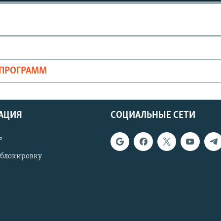
ОПРОГРАММ
АЦИЯ
СОЦИАЛЬНЫЕ СЕТИ
ь
 блокировку