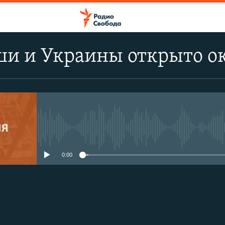
и и Украины открыто ок
No media source currently avail
0:00