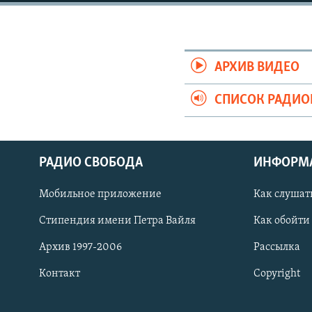
РАСПИСАНИЕ ВЕЩАНИЯ
ПОДПИШИТЕСЬ НА РАССЫЛКУ
АРХИВ ВИДЕО
СПИСОК РАДИ
РАДИО СВОБОДА
ИНФОРМ
Мобильное приложение
Как слушат
Стипендия имени Петра Вайля
Как обойти
Архив 1997-2006
Рассылка
Контакт
Copyright
СОЦИАЛЬНЫЕ СЕТИ