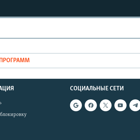
ОПРОГРАММ
АЦИЯ
СОЦИАЛЬНЫЕ СЕТИ
ь
 блокировку