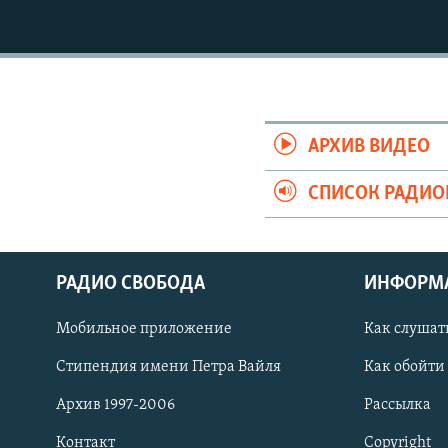
РАСПИСАНИЕ ВЕЩАНИЯ
ПОДПИШИТЕСЬ НА РАССЫЛКУ
АРХИВ ВИДЕО
СПИСОК РАДИ
РАДИО СВОБОДА
ИНФОРМ
Мобильное приложение
Как слушат
Стипендия имени Петра Вайля
Как обойти
СОЦИАЛЬНЫЕ СЕТИ
Архив 1997-2006
Рассылка
Контакт
Copyright