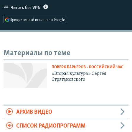
РАСПИСАНИЕ ВЕЩАНИЯ
Читать без VPN
ПОДПИШИТЕСЬ НА РАССЫЛКУ
Приоритетный источник в Google
СОЦИАЛЬНЫЕ СЕТИ
Материалы по теме
ПОВЕРХ БАРЬЕРОВ - РОССИЙСКИЙ ЧАС
Все сайты РСЕ/РС
«Вторая культура» Сергея
Стратановского
АРХИВ ВИДЕО
СПИСОК РАДИОПРОГРАММ