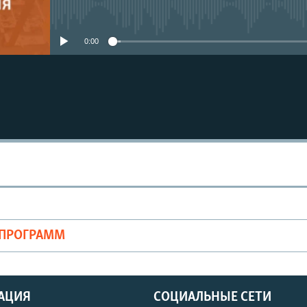
No media source currently avail
0:00
ОПРОГРАММ
АЦИЯ
СОЦИАЛЬНЫЕ СЕТИ