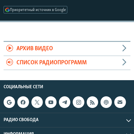
РАСПИСАНИЕ ВЕЩАНИЯ
Приоритетный источник в Google
ПОДПИШИТЕСЬ НА РАССЫЛКУ
СОЦИАЛЬНЫЕ СЕТИ
АРХИВ ВИДЕО
СПИСОК РАДИОПРОГРАММ
Все сайты РСЕ/РС
СОЦИАЛЬНЫЕ СЕТИ
РАДИО СВОБОДА