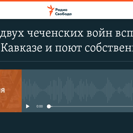
двух чеченских войн вс
Кавказе и поют собствен
No media source currently avail
0:00