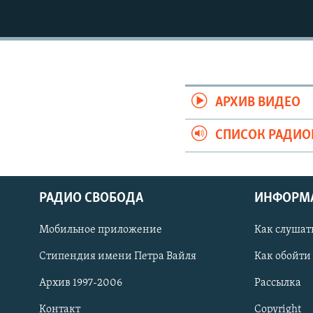
РАСПИСАНИЕ ВЕЩАНИЯ
ПОДПИШИТЕСЬ НА РАССЫЛКУ
АРХИВ ВИДЕО
СПИСОК РАДИ
РАДИО СВОБОДА
ИНФОРМ
Мобильное приложение
Как слушат
Стипендия имени Петра Вайля
Как обойти
СОЦИАЛЬНЫЕ СЕТИ
Архив 1997-2006
Рассылка
Контакт
Copyright