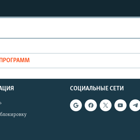
ОПРОГРАММ
АЦИЯ
СОЦИАЛЬНЫЕ СЕТИ
ь
 блокировку