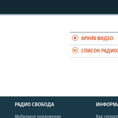
РАСПИСАНИЕ ВЕЩАНИЯ
ПОДПИШИТЕСЬ НА РАССЫЛКУ
АРХИВ ВИДЕО
СПИСОК РАДИ
РАДИО СВОБОДА
ИНФОРМ
Мобильное приложение
Как слушат