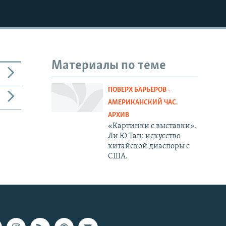
Материалы по теме
ПОВЕРХ БАРЬЕРОВ -
АМЕРИКАНСКИЙ ЧАС.
АРХИВ
«Картинки c выставки».
Ли Ю Тан: искусство
китайской диаспоры с
США.