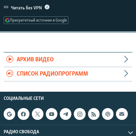
РАСПИСАНИЕ ВЕЩАНИЯ
Читать без VPN
ПОДПИШИТЕСЬ НА РАССЫЛКУ
Приоритетный источник в Google
СОЦИАЛЬНЫЕ СЕТИ
АРХИВ ВИДЕО
СПИСОК РАДИОПРОГРАММ
Все сайты РСЕ/РС
СОЦИАЛЬНЫЕ СЕТИ
РАДИО СВОБОДА