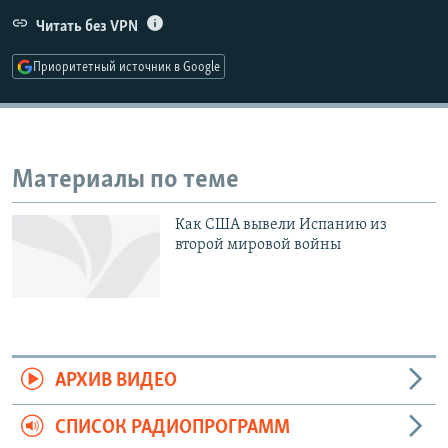
РАСПИСАНИЕ ВЕЩАНИЯ
Читать без VPN
ПОДПИШИТЕСЬ НА РАССЫЛКУ
Приоритетный источник в Google
СОЦИАЛЬНЫЕ СЕТИ
Материалы по теме
Как США вывели Испанию из
Все сайты РСЕ/РС
второй мировой войны
АРХИВ ВИДЕО
СПИСОК РАДИОПРОГРАММ