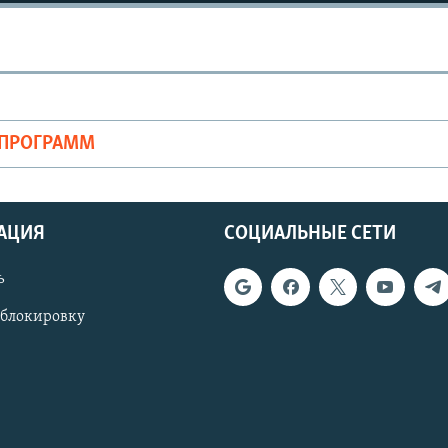
ОПРОГРАММ
АЦИЯ
СОЦИАЛЬНЫЕ СЕТИ
ь
 блокировку