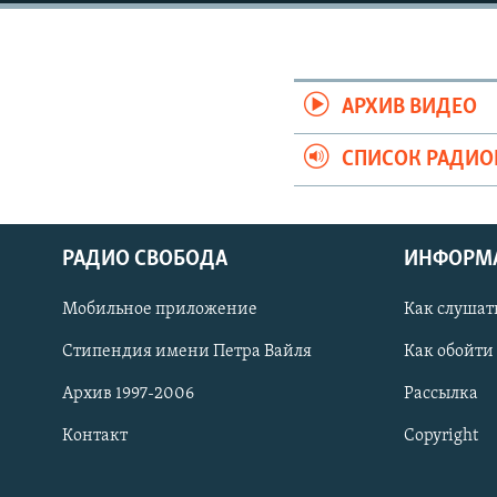
РАСПИСАНИЕ ВЕЩАНИЯ
ПОДПИШИТЕСЬ НА РАССЫЛКУ
АРХИВ ВИДЕО
СПИСОК РАДИ
РАДИО СВОБОДА
ИНФОРМ
Мобильное приложение
Как слушат
Стипендия имени Петра Вайля
Как обойти
Архив 1997-2006
Рассылка
Контакт
Copyright
СОЦИАЛЬНЫЕ СЕТИ