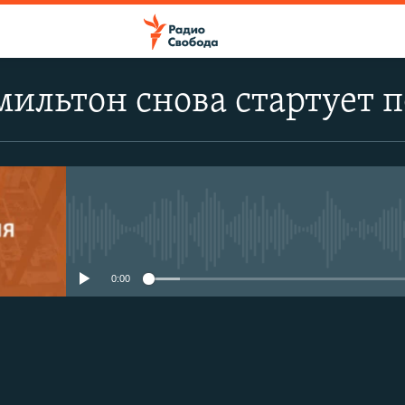
ильтон снова стартует п
No media source currently avail
0:00