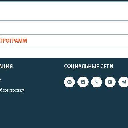
ОПРОГРАММ
АЦИЯ
СОЦИАЛЬНЫЕ СЕТИ
ь
 блокировку