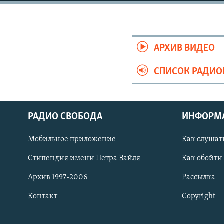
РАСПИСАНИЕ ВЕЩАНИЯ
ПОДПИШИТЕСЬ НА РАССЫЛКУ
АРХИВ ВИДЕО
СПИСОК РАДИ
РАДИО СВОБОДА
ИНФОРМ
Мобильное приложение
Как слушат
Стипендия имени Петра Вайля
Как обойти
Архив 1997-2006
Рассылка
Контакт
Copyright
СОЦИАЛЬНЫЕ СЕТИ