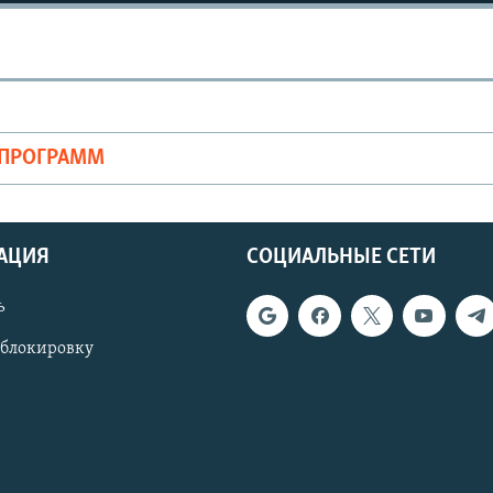
ОПРОГРАММ
АЦИЯ
СОЦИАЛЬНЫЕ СЕТИ
ь
 блокировку