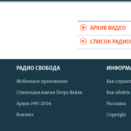
РАСПИСАНИЕ ВЕЩАНИЯ
ПОДПИШИТЕСЬ НА РАССЫЛКУ
АРХИВ ВИДЕО
СПИСОК РАДИ
РАДИО СВОБОДА
ИНФОРМ
Мобильное приложение
Как слушат
Стипендия имени Петра Вайля
Как обойти
Архив 1997-2006
Рассылка
Контакт
Copyright
СОЦИАЛЬНЫЕ СЕТИ